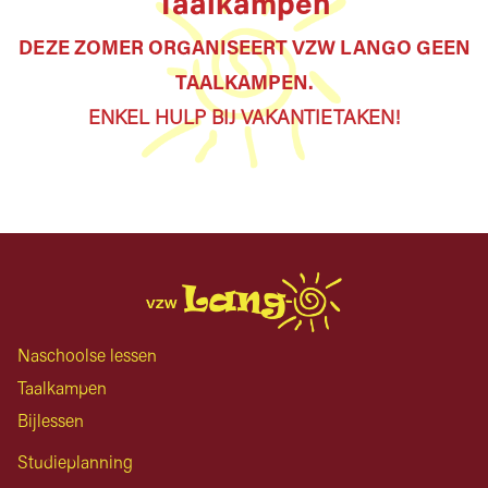
Taalkampen
DEZE ZOMER ORGANISEERT VZW LANGO GEEN
TAALKAMPEN.
ENKEL HULP BIJ VAKANTIETAKEN!
Naschoolse lessen
Taalkampen
Bijlessen
Studieplanning