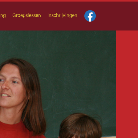
ing
Groepslessen
Inschrijvingen